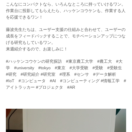
こんなにコンパクトなら、いろんなところに持っていけるワン。
作業台に投影してもらえたら、ハッケンコウケンも、作業する人
を応援できるワン！
藤波先生たちは、ユーザー支援の仕組みと合わせて、ユーザーの
成長をフィードバックすることで、モチベーションアップにつな
げる研究もしているワン。
来週紹介するので、お楽しみに！
#ハッケンコウケンの研究探訪 #東京農工大学 #農工大 #大
学 #university #tokyo #東京 #大学受験 #受験 #受験生
#研究 #研究紹介 #研究室 #理系 #センサ #データ解析
#IoT #コンピュータ #AI #コンピューティング #情報工学 #
アイトラッカー #プロジェクタ #AR