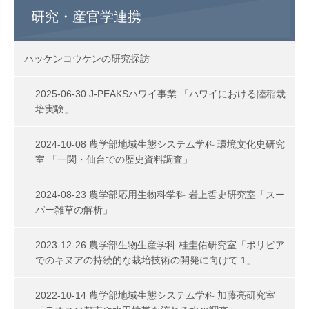
研究・産官学連携
ハッケンコウケンの研究探訪
2025-06-30 J-PEAKSハワイ事業 「ハワイにおける陸稲栽
培実験」
2024-10-08 農学部地域生態システム学科 環境文化史研究
室 「一関・仙台での歴史資料調査」
2024-08-23 農学部応用生物科学科 岩上哲史研究室「スー
パー雑草の解析」
2023-12-26 農学部生物生産学科 桂圭佑研究室「ボリビア
でのキヌアの持続的な栽培技術の開発に向けて 1」
2022-10-14 農学部地域生態システム学科 加藤亮研究室