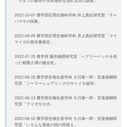
「ラオスの都市や水田地帯を流れる水の調査」
2022-10-07 農学部応用生物科学科 井上真紀研究室「チャ
ハマキの採集」
2022-08-09 農学部応用生物科学科 井上真紀研究室「マイ
マイガの発生量推定」
2022-07-25 農学府 藤井義晴研究室「ヘアリーベッチを使
った根圏土壌の健全化」
2022-06-20 農学部生物生産学科 大川泰一郎・安達俊輔研
究室「ソーラーシェアリングのサトイモ栽培」
2022-06-13 農学部生物生産学科 大川泰一郎・安達俊輔研
究室「アイガモロボ」
2022-06-10 農学部生物生産学科 大川泰一郎・安達俊輔研
究室「いろんな系統の稲の田植え」