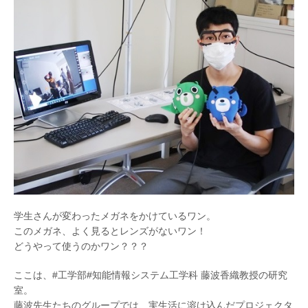
学生さんが変わったメガネをかけているワン。
このメガネ、よく見るとレンズがないワン！
どうやって使うのかワン？？？
ここは、#工学部#知能情報システム工学科 藤波香織教授の研究
室。
藤波先生たちのグループでは、実生活に溶け込んだプロジェクタ