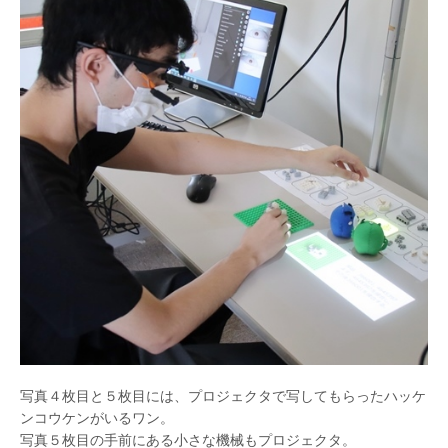
写真４枚目と５枚目には、プロジェクタで写してもらったハッケ
ンコウケンがいるワン。
写真５枚目の手前にある小さな機械もプロジェクタ。