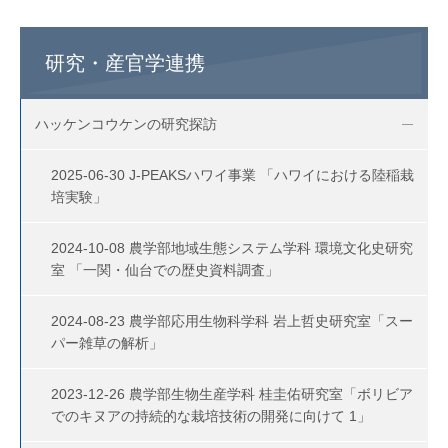
研究・産官学連携
ハッケンコウケンの研究探訪
2025-06-30 J-PEAKSハワイ事業 「ハワイにおける陸稲栽
培実験」
2024-10-08 農学部地域生態システム学科 環境文化史研究
室 「一関・仙台での歴史資料調査」
2024-08-23 農学部応用生物科学科 岩上哲史研究室「スー
パー雑草の解析」
2023-12-26 農学部生物生産学科 桂圭佑研究室「ボリビア
でのキヌアの持続的な栽培技術の開発に向けて 1」