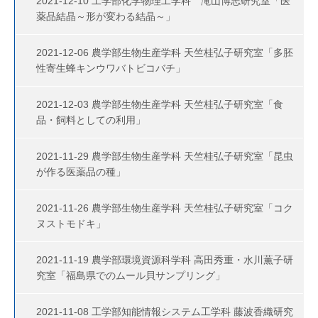
2021-12-10 工学部化学物理工学科 滝山博志研究室「医
薬品結晶～形が変わる結晶～」
2021-12-06 農学部生物生産学科 天竺桂弘子研究室「多胚
性寄生蜂キンウワバトビコバチ」
2021-12-03 農学部生物生産学科 天竺桂弘子研究室「食
品・飼料としての利用」
2021-11-29 農学部生物生産学科 天竺桂弘子研究室「昆虫
が作る医薬品の種」
2021-11-26 農学部生物生産学科 天竺桂弘子研究室「コク
ヌストモドキ」
2021-11-19 農学部環境資源科学科 高田秀重・水川薫子研
究室「福島県でのムール貝サンプリング」
2021-11-08 工学部知能情報システム工学科 藤波香織研究