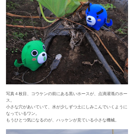
写真４枚目、コウケンの前にある黒いホースが、点滴灌漑のホー
ス。
小さな穴があいていて、水が少しずつ土にしみこんでいくように
なっているワン。
もうひとつ気になるのが、ハッケンが見ている小さな機械。