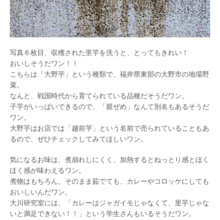
写真６枚目、収穫された里芋を洗うと、とってもきれい！
おいしそうだワン！！
こちらは「大野芋」という種類で、福井県東部の大野市の地場野
菜。
なんと、戦国時代から育てられている品種だそうだワン。
子芋がいっぱいできるので、「親ぜめ」なんて別名もあるそうだ
ワン。
大野芋はお店では「越前芋」という名前で売られていることもあ
るので、ぜひチェックしてみてほしいワン。
気になるお味は、煮崩れしにくく、加熱するとねっとり感とほく
ほく感が味わえるワン。
煮物はもちろん、そのまま茹でても、カレーやコロッケにしても
おいしいんだワン。
大川研究室には、「カレーはジャガイモじゃなくて、里芋じゃな
いと満足できない！！」という学生さんもいるそうだワン。