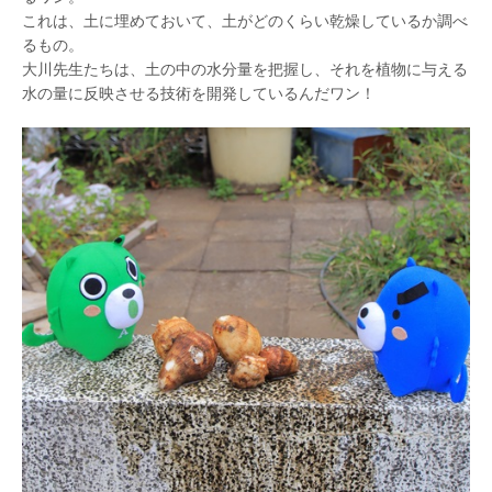
これは、土に埋めておいて、土がどのくらい乾燥しているか調べ
るもの。
大川先生たちは、土の中の水分量を把握し、それを植物に与える
水の量に反映させる技術を開発しているんだワン！