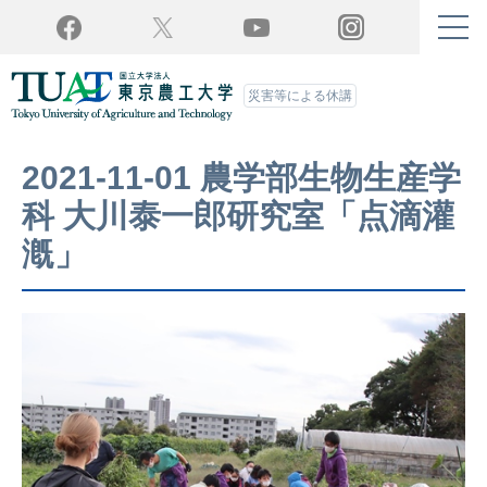
Twitter
YouTube
Facebook
Instagram
災害等による休講
2021-11-01 農学部生物生産学
科 大川泰一郎研究室「点滴灌
漑」