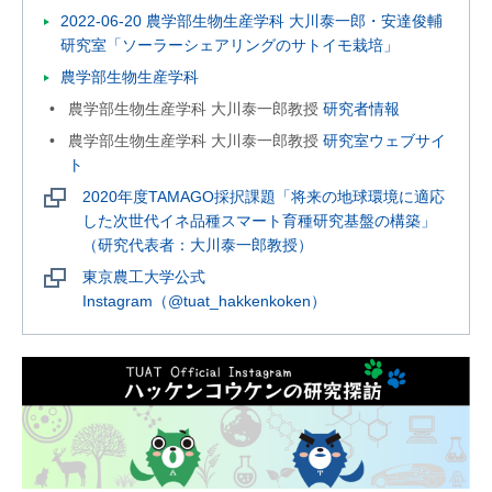
2022-06-20 農学部生物生産学科 大川泰一郎・安達俊輔
研究室「ソーラーシェアリングのサトイモ栽培」
農学部生物生産学科
農学部生物生産学科 大川泰一郎教授
研究者情報
農学部生物生産学科 大川泰一郎教授
研究室ウェブサイ
ト
2020年度TAMAGO採択課題「将来の地球環境に適応
した次世代イネ品種スマート育種研究基盤の構築」
（研究代表者：大川泰一郎教授）
東京農工大学公式
Instagram（@tuat_hakkenkoken）