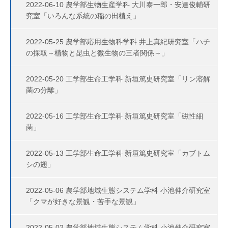
2022-06-10 農学部生物生産学科 大川泰一郎・安達俊輔研
究室「いろんな系統の稲の田植え」
2022-05-25 農学部応用生物科学科 井上真紀研究室「ハチ
の採取～植物と昆虫と微生物の三者関係～」
2022-05-20 工学部生命工学科 新垣篤史研究室「リン溶解
菌の分離」
2022-05-16 工学部生命工学科 新垣篤史研究室「磁性細
菌」
2022-05-13 工学部生命工学科 新垣篤史研究室「カブトム
シの翅」
2022-05-06 農学部地域生態システム学科 小池伸介研究室
「クマが好きな景観・苦手な景観」
2022-05-02 農学部地域生態システム学科 小池伸介研究室