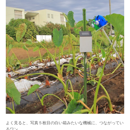
よく見ると、写真５枚目の白い箱みたいな機械に、つながってい
るワン。