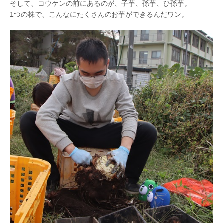
そして、コウケンの前にあるのが、子芋、孫芋、ひ孫芋。
1つの株で、こんなにたくさんのお芋ができるんだワン。