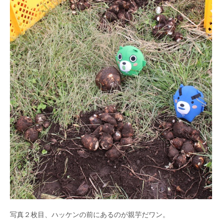
写真２枚目、ハッケンの前にあるのが親芋だワン。