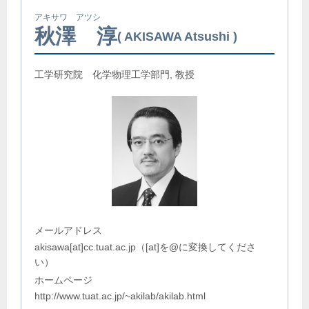
アキサワ アツシ
秋澤 淳
AKISAWA Atsushi
工学研究院 化学物理工学部門, 教授
メールアドレス
akisawa[at]cc.tuat.ac.jp（[at]を@に変換してくださ
い）
ホームページ
http://www.tuat.ac.jp/~akilab/akilab.html