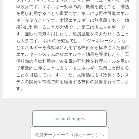
率改善です。エネルギー効率の高い機器を使うこと、排熱
を再び利用することが重要です。第二には再生可能エネル
ギーを使うことです。太陽エネルギーは無尽蔵であり、効
果的に利用することが大切です。第三は省エネルギーで
す。無駄な電気を消したり、暖房温度を抑えたりすること
も大事です。 我々の研究室では、コジェネレーションな
どエネルギーを高効率に利用する技術から構成された都市
エネルギーシステムの省エネルギー効果を評価したり、工
場排熱の有効利用やごみ発電の可能性を数理モデルを用い
て定量的に導くことにより、省エネルギー政策に貢献する
ことを目指しています。また、太陽熱により冷房するシス
テムの開発や常温で熱を輸送する技術の開発を行っていま
す。
researchmapへ
教員データベース（詳細ページ）へ