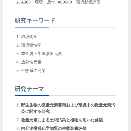
A389 環境・農学, A63040 環境影響評価
研究キーワード
環境化学
環境毒性学
重金属・生体微量元素
放射性元素
生態系の汚染
研究テーマ
野生生物の微量元素蓄積および環境中の微量元素汚
染に関する研究
微量元素による土壌汚染と植物を用いた修復
内分泌攪乱化学物質の生態影響評価