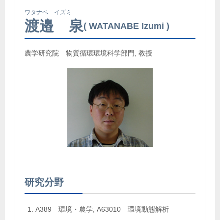
ワタナベ イズミ
渡邉 泉
WATANABE Izumi
農学研究院 物質循環環境科学部門, 教授
研究分野
A389 環境・農学, A63010 環境動態解析