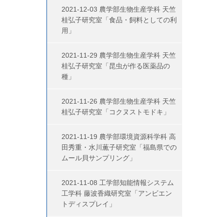
2021-12-03 農学部生物生産学科 天竺
桂弘子研究室「食品・飼料としての利
用」
2021-11-29 農学部生物生産学科 天竺
桂弘子研究室「昆虫が作る医薬品の
種」
2021-11-26 農学部生物生産学科 天竺
桂弘子研究室「コクヌストモドキ」
2021-11-19 農学部環境資源科学科 高
田秀重・水川薫子研究室「福島県での
ムール貝サンプリング」
2021-11-08 工学部知能情報システム
工学科 藤波香織研究室「アンビエン
トディスプレイ」