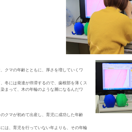
。
は、クマの年齢とともに、厚さを増していくワ
て、冬には発達が停滞するので、歯根部を薄くス
く染まって、木の年輪のような層になるんだワ
そのクマが初めて出産し、育児に成功した年齢
年には、育児を行っていない年よりも、その年輪