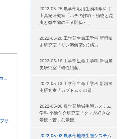
2022-05-25 農学部応用生物科学科 井
上真紀研究室「ハチの採取～植物と昆
虫と微生物の三者関係～」
2022-05-20 工学部生命工学科 新垣篤
史研究室「リン溶解菌の分離」
2022-05-16 工学部生命工学科 新垣篤
史研究室「磁性細菌」
メカニ
2022-05-13 工学部生命工学科 新垣篤
史研究室「カブトムシの翅」
2022-05-06 農学部地域生態システム
報
学科 小池伸介研究室「クマが好きな
景観・苦手な景観」
ェブサ
2022-05-02 農学部地域生態システム