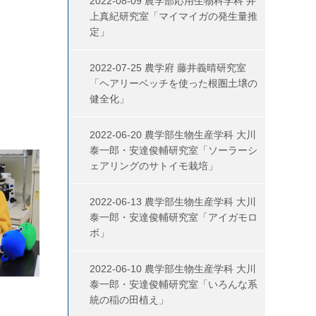
2022-08-09 農学部応用生物科学科 井
上真紀研究室「マイマイガの発生量推
定」
2022-07-25 農学府 藤井義晴研究室
「ヘアリーベッチを使った根圏土壌の
健全化」
2022-06-20 農学部生物生産学科 大川
泰一郎・安達俊輔研究室「ソーラーシ
ェアリングのサトイモ栽培」
2022-06-13 農学部生物生産学科 大川
泰一郎・安達俊輔研究室「アイガモロ
ボ」
2022-06-10 農学部生物生産学科 大川
泰一郎・安達俊輔研究室「いろんな系
統の稲の田植え」