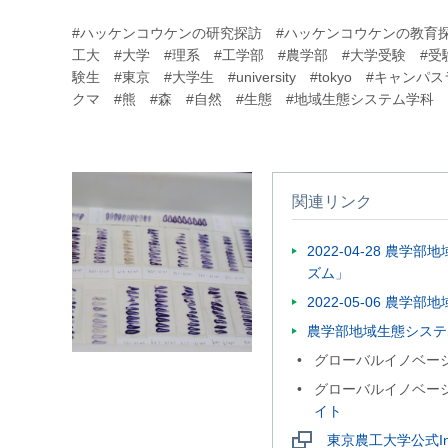
#ハッケンコウケンの研究探訪 #ハッケンコウケンの教育探
工大 #大学 #理系 #工学部 #農学部 #大学受験 #受
験生 #東京 #大学生 #university #tokyo #キ
クマ #熊 #森 #自然 #生態 #地域生態システム学科
関連リンク
2022-04-28 
ズム」
2022-05-06 
農学部地域生態システ
グローバルイノベー
グローバルイノベー
イト
東京農工大学公式Insta