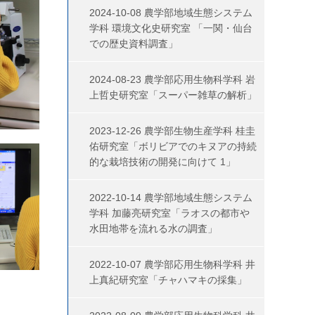
2024-10-08 農学部地域生態システム
学科 環境文化史研究室 「一関・仙台
での歴史資料調査」
2024-08-23 農学部応用生物科学科 岩
上哲史研究室「スーパー雑草の解析」
2023-12-26 農学部生物生産学科 桂圭
佑研究室「ボリビアでのキヌアの持続
的な栽培技術の開発に向けて 1」
2022-10-14 農学部地域生態システム
学科 加藤亮研究室「ラオスの都市や
水田地帯を流れる水の調査」
2022-10-07 農学部応用生物科学科 井
上真紀研究室「チャハマキの採集」