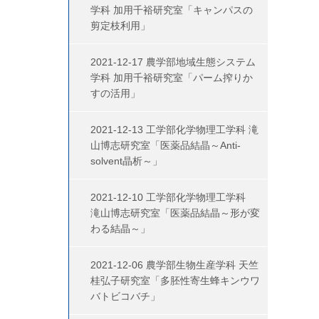
学科 加用千裕研究室「キャンパスの
剪定枝利用」
2021-12-17 農学部地域生態システム
学科 加用千裕研究室「パーム搾りか
すの活用」
2021-12-13 工学部化学物理工学科 滝
山博志研究室「医薬品結晶～Anti-
solvent晶析～」
2021-12-10 工学部化学物理工学科
滝山博志研究室「医薬品結晶～形が変
わる結晶～」
2021-12-06 農学部生物生産学科 天竺
桂弘子研究室「多胚性寄生蜂キンウワ
バトビコバチ」