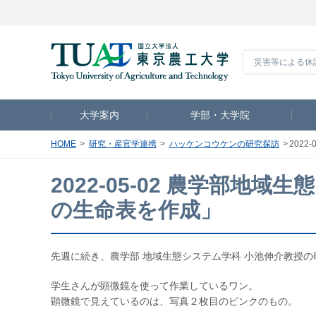
災害等による休
大学案内
学部・大学院
HOME
研究・産官学連携
ハッケンコウケンの研究探訪
202
2022-05-02 農学部地
の生命表を作成」
先週に続き、農学部 地域生態システム学科 小池伸介教授
学生さんが顕微鏡を使って作業しているワン。
顕微鏡で見えているのは、写真２枚目のピンクのもの。