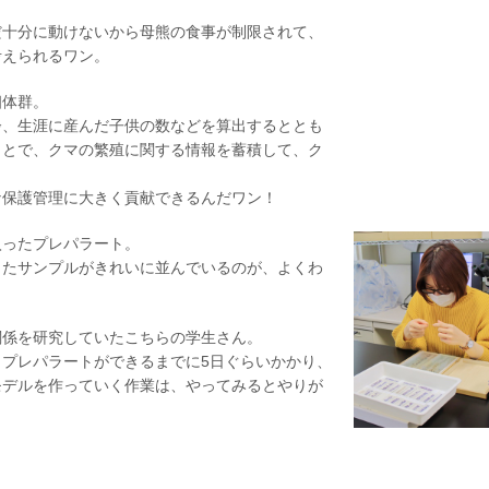
だ十分に動けないから母熊の食事が制限されて、
考えられるワン。
個体群。
齢、生涯に産んだ子供の数などを算出するととも
ことで、クマの繁殖に関する情報を蓄積して、ク
な保護管理に大きく貢献できるんだワン！
入ったプレパラート。
したサンプルがきれいに並んでいるのが、よくわ
関係を研究していたこちらの学生さん。
プレパラートができるまでに5日ぐらいかかり、
モデルを作っていく作業は、やってみるとやりが