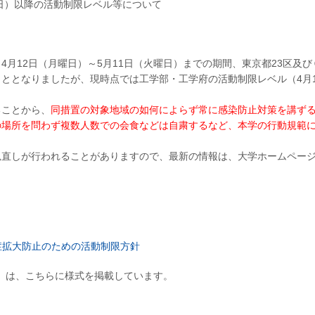
曜日）以降の活動制限レベル等について
月12日（月曜日）～5月11日（火曜日）までの期間、東京都23区及び
ととなりましたが、現時点では工学部・工学府の活動制限レベル（4月
ことから、
同措置の対象地域の如何によらず常に感染防止対策を講ず
の場所を問わず複数人数での会食などは自粛するなど、本学の行動規範
直しが行われることがありますので、最新の情報は、大学ホームペー
症拡大防止のための活動制限方針
ivities)」は、こちらに様式を掲載しています。