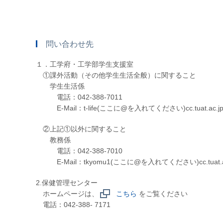
問い合わせ先
１．工学府・工学部学生支援室
①課外活動（その他学生生活全般）に関すること
学生生活係
電話：042-388-7011
E-Mail：t-life(ここに@を入れてください)cc.tuat.ac.j
②上記①以外に関すること
教務係
電話：042-388-7010
E-Mail：tkyomu1(ここに@を入れてください)cc.tuat.ac
2.保健管理センター
ホームページは、
こちら
をご覧ください
電話：042-388- 7171