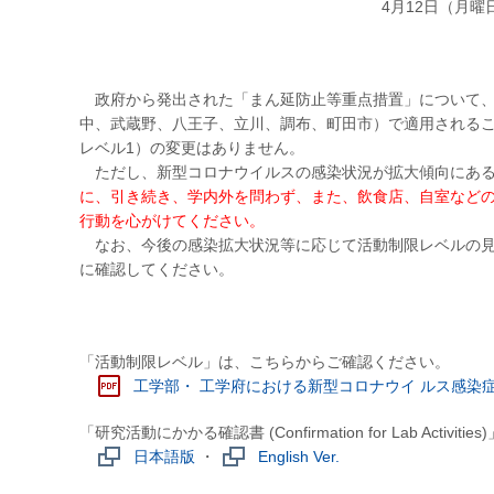
4月12日（月
政府から発出された「まん延防止等重点措置」について、4
中、武蔵野、八王子、立川、調布、町田市）で適用されるこ
レベル1）の変更はありません。
ただし、新型コロナウイルスの感染状況が拡大傾向にある
に、引き続き、学内外を問わず、また、飲食店、自室など
行動を心がけてください。
なお、今後の感染拡大状況等に応じて活動制限レベルの見
に確認してください。
「活動制限レベル」は、こちらからご確認ください。
工学部・ 工学府における新型コロナウイ ルス感染
「研究活動にかかる確認書 (Confirmation for Lab Act
日本語版
・
English Ver.