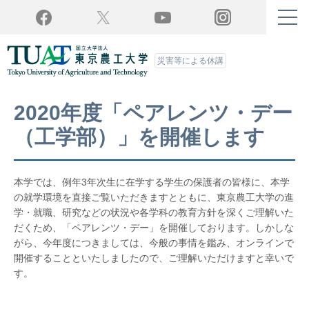
Twitter
YouTube
Facebook
Instagram
災害等による休講
2020年度「ペアレンツ・デー
（工学部）」を開催します
本学では、例年3年次生に在学する学生の保護者の皆様に、本学
の就学環境を直接ご覧いただきますとともに、東京農工大学の進
学・就職、研究などの状況や各学科の教育方針を深くご理解いた
だくため、「ペアレンツ・デー」を開催しております。しかしな
がら、今年度につきましては、今般の事情を鑑み、オンラインで
開催することといたしましたので、ご理解いただけますと幸いで
す。