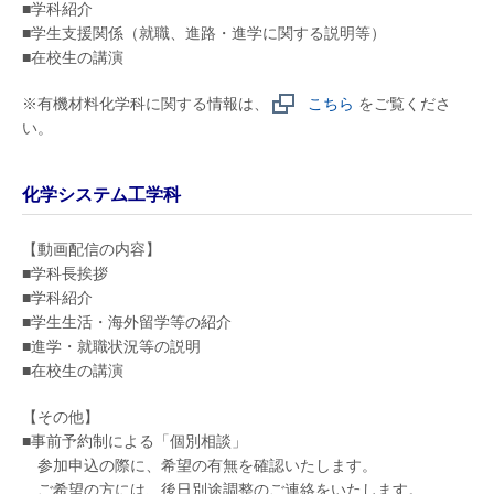
■学科紹介
■学生支援関係（就職、進路・進学に関する説明等）
■在校生の講演
※有機材料化学科に関する情報は、
こちら
をご覧くださ
い。
化学システム工学科
【動画配信の内容】
■学科長挨拶
■学科紹介
■学生生活・海外留学等の紹介
■進学・就職状況等の説明
■在校生の講演
【その他】
■事前予約制による「個別相談」
参加申込の際に、希望の有無を確認いたします。
ご希望の方には、後日別途調整のご連絡をいたします。