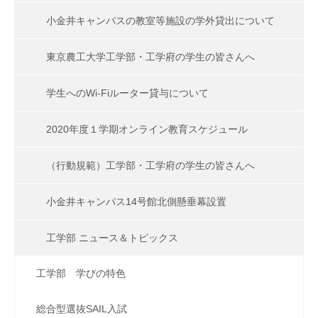
小金井キャンパスの教室等施設の学外貸出について
東京農工大学工学部・工学府の学生の皆さんへ
学生へのWi-Fiルーター貸与について
2020年度１学期オンライン教育スケジュール
（行動規範）工学部・工学府の学生の皆さんへ
小金井キャンパス14号館北側懸垂幕設置
工学部 ニュース＆トピックス
工学部 学びの特色
総合型選抜SAIL入試