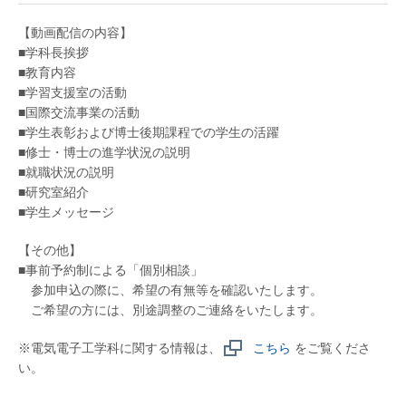
【動画配信の内容】
■学科長挨拶
■教育内容
■学習支援室の活動
■国際交流事業の活動
■学生表彰および博士後期課程での学生の活躍
■修士・博士の進学状況の説明
■就職状況の説明
■研究室紹介
■学生メッセージ
【その他】
■事前予約制による「個別相談」
参加申込の際に、希望の有無等を確認いたします。
ご希望の方には、別途調整のご連絡をいたします。
※電気電子工学科に関する情報は、
こちら
をご覧くださ
い。