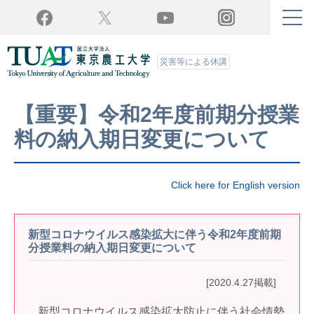
Twitter
YouTube
Facebook
Instagram
災害等による休講
【重要】令和2年度前期分授業
料の納入期日変更について
Click here for English version
新型コロナウイルス感染拡大に伴う令和2年度前期
分授業料の納入期日変更について
[2020.4.27掲載]
新型コロナウイルス感染拡大防止に伴う社会情勢