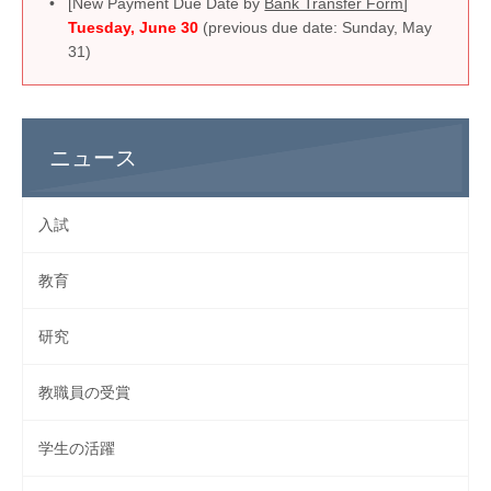
[New Payment Due Date by
Bank Transfer Form
]
Tuesday, June 30
(previous due date: Sunday, May
31)
ニュース
入試
教育
研究
教職員の受賞
学生の活躍