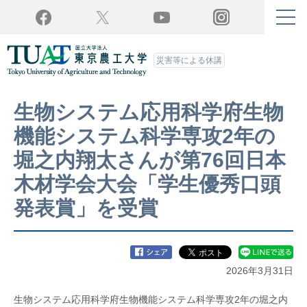
Twitter
YouTube
Facebook
Instagram
災害等による休講
生物システム応用科学府生物
機能システム科学専攻2年の
堀之内翔太さんが第76回日本
木材学会大会「学生優秀口頭
発表賞」を受賞
2026年3月31日
生物システム応用科学府生物機能システム科学専攻2年の堀之内