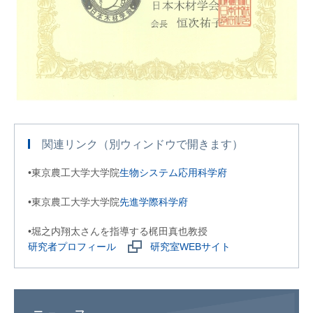
関連リンク（別ウィンドウで開きます）
•東京農工大学大学院
生物システム応用科学府
•東京農工大学大学院
先進学際科学府
•堀之内翔太さんを指導する梶田真也教授
研究者プロフィール
研究室WEBサイト