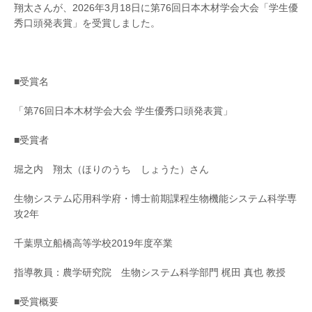
翔太さんが、2026年3月18日に第76回日本木材学会大会「学生優
秀口頭発表賞」を受賞しました。
■受賞名
「第76回日本木材学会大会 学生優秀口頭発表賞」
■受賞者
堀之内 翔太（ほりのうち しょうた）さん
生物システム応用科学府・博士前期課程生物機能システム科学専
攻2年
千葉県立船橋高等学校2019年度卒業
指導教員：農学研究院 生物システム科学部門 梶田 真也 教授
■受賞概要