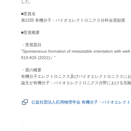
した。
■受賞名
第22回 有機分子・バイオエレクトロニクス分科会奨励賞
■受賞概要
・受賞題目
"Spontaneous formation of metastable orientation with wel
819-825 (2022)）”
・賞の概要
有機分子エレクトロニクス及びバイオエレクトロニクスに
論文が有機分子・バイオエレクトロニクス分野における先
公益社団法人応用物理学会 有機分子・バイオエレク