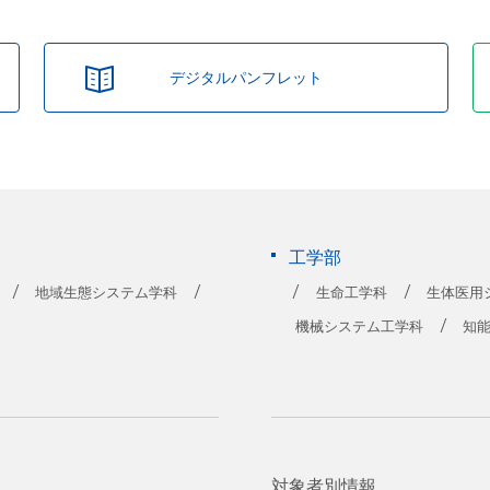
デジタルパンフレット
工学部
地域生態システム学科
生命工学科
生体医用
機械システム工学科
知
対象者別情報