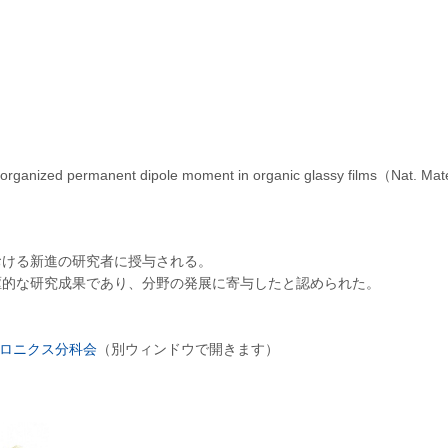
l-organized permanent dipole moment in organic glassy films（Nat. Mate
おける新進の研究者に授与される。
駆的な研究成果であり、分野の発展に寄与したと認められた。
トロニクス分科会
（別ウィンドウで開きます）