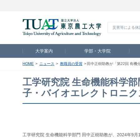
災害等による休
大学案内
学部・大学院
HOME
ニュース
教職員の受賞
田中正樹助教が「第22回 有
工学研究院 生命機能科学部
子・バイオエレクトロニク
工学研究院 生命機能科学部門 田中正樹助教が、2024年9