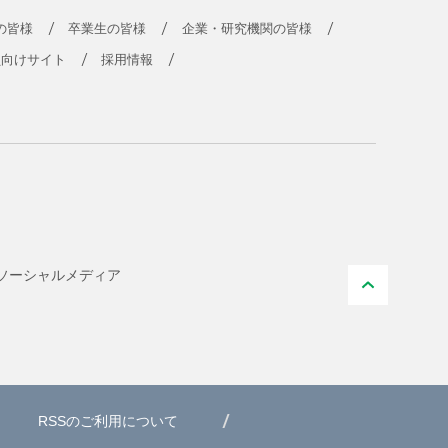
の皆様
卒業生の皆様
企業・研究機関の皆様
員向けサイト
採用情報
ソーシャル
メディア
PAGE T
RSSのご利用について