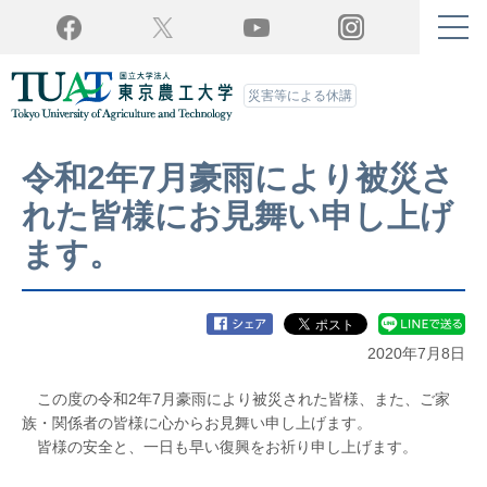
Twitter
YouTube
Facebook
Instagram
災害等による休講
令和2年7月豪雨により被災さ
れた皆様にお見舞い申し上げ
ます。
2020年7月8日
この度の令和2年7月豪雨により被災された皆様、また、ご家
族・関係者の皆様に心からお見舞い申し上げます。
皆様の安全と、一日も早い復興をお祈り申し上げます。