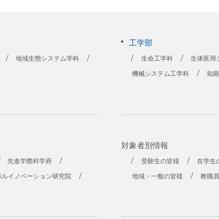
工学部
地域生態システム学科
生命工学科
生体医用
機械システム工学科
知
対象者別情報
先進学際科学府
受験生の皆様
在学生
バルイノベーション研究院
地域・一般の皆様
教職