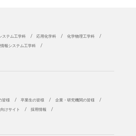
システム工学科
応用化学科
化学物理工学科
能情報システム工学科
の皆様
卒業生の皆様
企業・研究機関の皆様
員向けサイト
採用情報