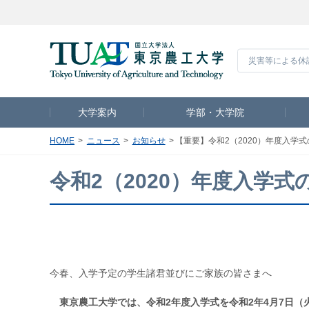
災害等による休
大学案内
学部・大学院
HOME
ニュース
お知らせ
【重要】令和2（2020）年度入学
令和2（2020）年度入学
今春、入学予定の学生諸君並びにご家族の皆さまへ
東京農工大学では、令和2年度入学式を令和2年4月7日（