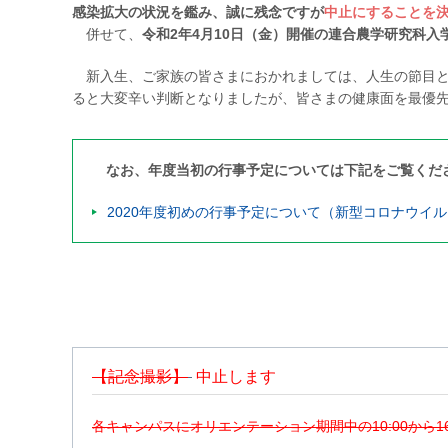
感染拡大の状況を鑑み、誠に残念ですが
中止にすることを
併せて、
令和2年4月10日（金）開催の連合農学研究科入
新入生、ご家族の皆さまにおかれましては、人生の節目と
ると大変辛い判断となりましたが、皆さまの健康面を最優
なお、年度当初の行事予定については下記をご覧くだ
2020年度初めの行事予定について（新型コロナウイ
【記念撮影】
中止します
各キャンパスにオリエンテーション期間中の10:00から1