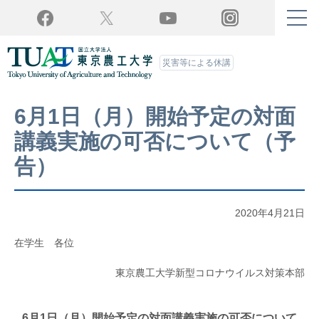
Twitter
YouTube
Facebook
Instagram
災害等による休講
6月1日（月）開始予定の対面
講義実施の可否について（予
告）
2020年4月21日
在学生 各位
東京農工大学新型コロナウイルス対策本部
6月1日（月）開始予定の対面講義実施の可否について