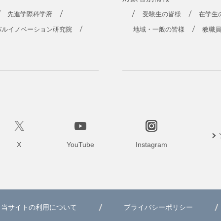
先進学際科学府
受験生の皆様
在学生
バルイノベーション研究院
地域・一般の皆様
教職
X
YouTube
Instagram
当サイトの利用について
プライバシーポリシー