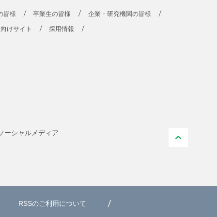
の皆様
卒業生の皆様
企業・研究機関の皆様
員向けサイト
採用情報
ソーシャル
メディア
PAGE T
RSSのご利用について