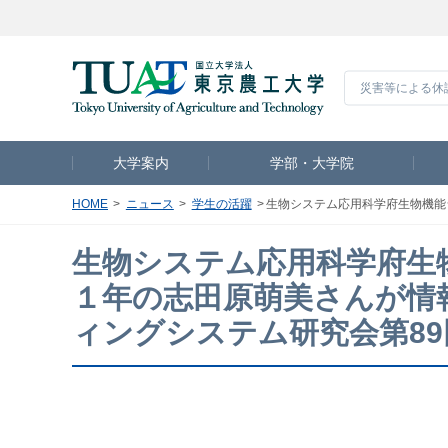
災害等による休
大学案内
学部・大学院
HOME
ニュース
学生の活躍
生物システム応用科学府生物機能
生物システム応用科学府生
１年の志田原萌美さんが情
ィングシステム研究会第8