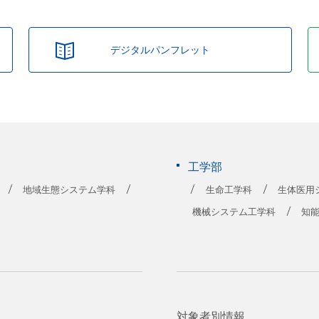
デジタルパンフレット
工学部
地域生態システム学科
生命工学科
生体医用
機械システム工学科
知
対象者別情報