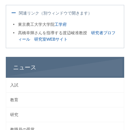
関連リンク（別ウィンドウで開きます）
東京農工大学大学院
工学府
髙橋幸輝さんを指導する渡辺峻准教授
研究者プロフ
ィール
研究室WEBサイト
ニュース
入試
教育
研究
教職員の受賞