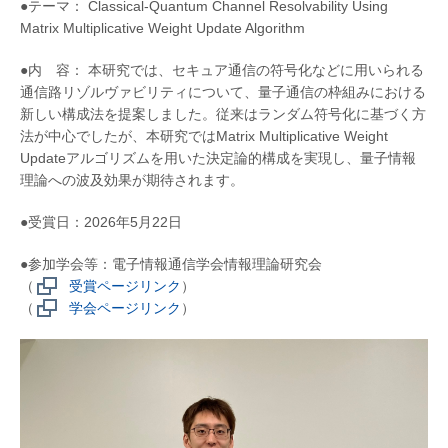
●テーマ： Classical-Quantum Channel Resolvability Using
Matrix Multiplicative Weight Update Algorithm
●内 容： 本研究では、セキュア通信の符号化などに用いられる
通信路リゾルヴァビリティについて、量子通信の枠組みにおける
新しい構成法を提案しました。従来はランダム符号化に基づく方
法が中心でしたが、本研究ではMatrix Multiplicative Weight
Updateアルゴリズムを用いた決定論的構成を実現し、量子情報
理論への波及効果が期待されます。
●受賞日：2026年5月22日
●参加学会等：電子情報通信学会情報理論研究会
（
受賞ページリンク
）
（
学会ページリンク
）