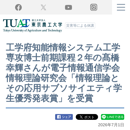
Twitter
YouTube
Facebook
Instagram
災害等による休講
工学府知能情報システム工学
専攻博士前期課程２年の髙橋
幸輝さんが電子情報通信学会
情報理論研究会「情報理論と
その応用サブソサイエティ学
生優秀発表賞」を受賞
2026年7月1日