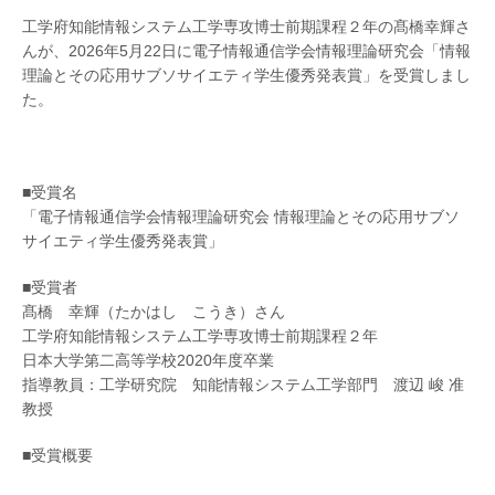
工学府知能情報システム工学専攻博士前期課程２年の髙橋幸輝さ
んが、2026年5月22日に電子情報通信学会情報理論研究会「情報
理論とその応用サブソサイエティ学生優秀発表賞」を受賞しまし
た。
■受賞名
「電子情報通信学会情報理論研究会 情報理論とその応用サブソ
サイエティ学生優秀発表賞」
■受賞者
髙橋 幸輝（たかはし こうき）さん
工学府知能情報システム工学専攻博士前期課程２年
日本大学第二高等学校2020年度卒業
指導教員：工学研究院 知能情報システム工学部門 渡辺 峻 准
教授
■受賞概要