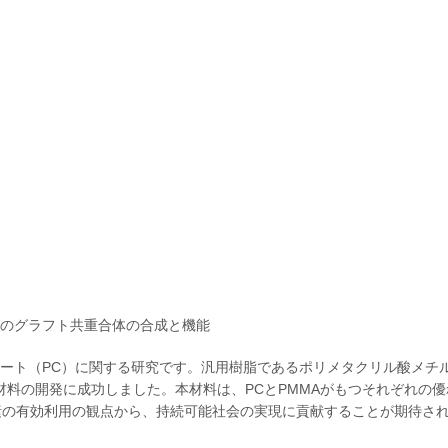
とのグラフト共重合体の合成と機能
ネート（PC）に関する研究です。汎用樹脂であるポリメタクリル酸メチ
材料の開発に成功しました。本材料は、PCとPMMAがもつそれぞれの
素の有効利用の観点から、持続可能社会の実現に貢献することが期待さ