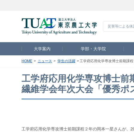
災害等による休
大学案内
学部・大学院
HOME
ニュース
学生の活躍
工学府応用化学専攻博士前期課程
工学府応用化学専攻博士前期
繊維学会年次大会「優秀ポ
工学府応用化学専攻博士前期課程２年の岡本一星さんが、20