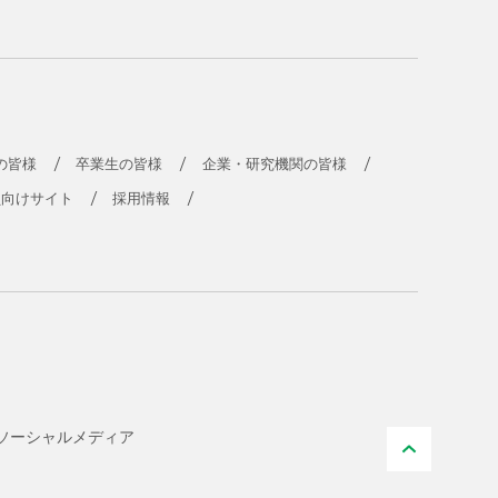
の皆様
卒業生の皆様
企業・研究機関の皆様
員向けサイト
採用情報
ソーシャル
メディア
PAGE T