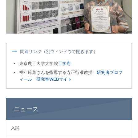
関連リンク（別ウィンドウで開きます）
東京農工大学大学院
工学府
福江玲菜さんを指導する寺正行准教授
研究者プロフ
ィール
研究室WEBサイト
ニュース
入試