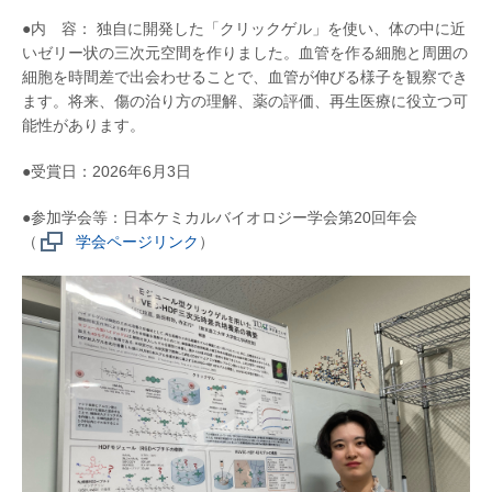
●内 容： 独自に開発した「クリックゲル」を使い、体の中に近
いゼリー状の三次元空間を作りました。血管を作る細胞と周囲の
細胞を時間差で出会わせることで、血管が伸びる様子を観察でき
ます。将来、傷の治り方の理解、薬の評価、再生医療に役立つ可
能性があります。
●受賞日：2026年6月3日
●参加学会等：日本ケミカルバイオロジー学会第20回年会
（
学会ページリンク
）