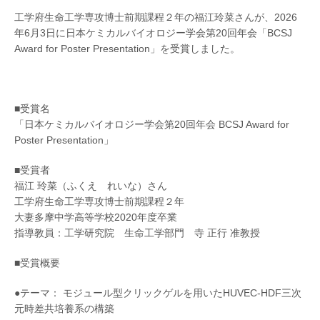
工学府生命工学専攻博士前期課程２年の福江玲菜さんが、2026
年6月3日に日本ケミカルバイオロジー学会第20回年会「BCSJ
Award for Poster Presentation」を受賞しました。
■受賞名
「日本ケミカルバイオロジー学会第20回年会 BCSJ Award for
Poster Presentation」
■受賞者
福江 玲菜（ふくえ れいな）さん
工学府生命工学専攻博士前期課程２年
大妻多摩中学高等学校2020年度卒業
指導教員：工学研究院 生命工学部門 寺 正行 准教授
■受賞概要
●テーマ： モジュール型クリックゲルを用いたHUVEC-HDF三次
元時差共培養系の構築