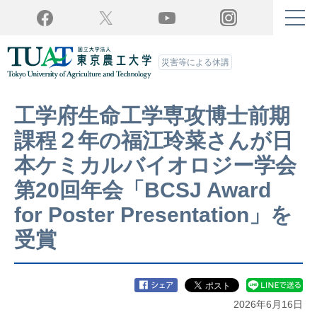
Twitter
YouTube
Facebook
Instagram
災害等による休講
工学府生命工学専攻博士前期
課程２年の福江玲菜さんが日
本ケミカルバイオロジー学会
第20回年会「BCSJ Award
for Poster Presentation」を
受賞
2026年6月16日