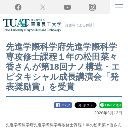
Twitter
YouTube
Facebook
Instagram
災害等による休講
先進学際科学府先進学際科学
専攻修士課程１年の松田菜々
香さんが第18回ナノ構造・エ
ピタキシャル成長講演会「発
表奨励賞」を受賞
2026年6月12日
先進学際科学府先進学際科学専攻修士課程１年の松田菜々香さん