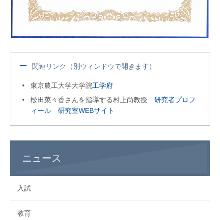
関連リンク（別ウィンドウで開きます）
東京農工大学大学院
工学府
松田菜々香さんを指導する村上尚教授
研究者プロフ
ィール
研究室WEBサイト
ニュース
入試
教育