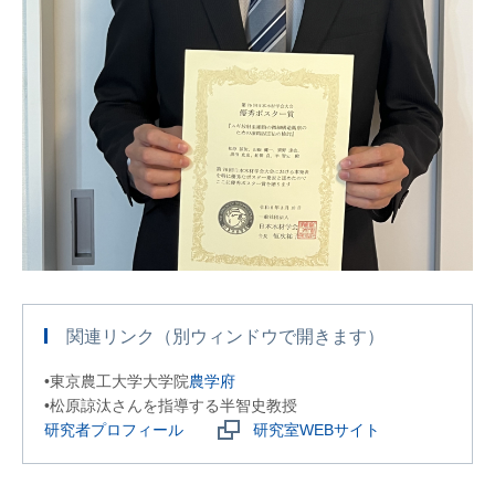
関連リンク（別ウィンドウで開きます）
•東京農工大学大学院
農学府
•松原諒汰さんを指導する半智史教授
研究者プロフィール
研究室WEBサイト