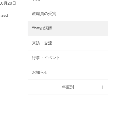
10月28日
教職員の受賞
ized
た。
学生の活躍
来訪・交流
行事・イベント
お知らせ
年度別