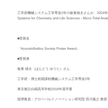
工学府機械システム工学専攻2年の板東雄太さんが、2024年10月17日に μTAS 
Systems for Chemistry and Life Sciences - Micro-Tota
■受賞名
「Acoustofluidics Society Poster Award」
■受賞者
板東 雄太（ばんどう ゆうた）さん
工学府・博士前期課程機械システム工学専攻2年
東京都立白鷗高等学校2018年度卒業
指導教員：グローバルイノベーション研究院 田川義之 教授