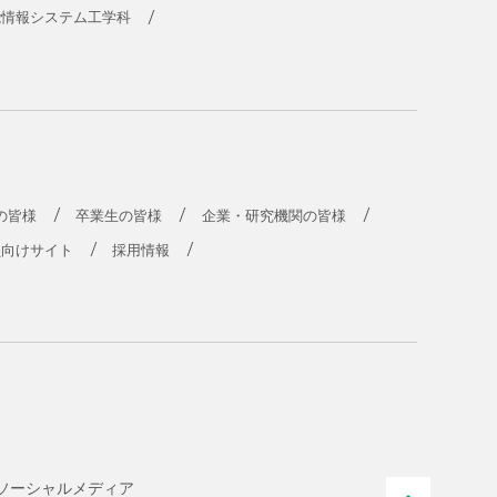
能情報システム工学科
の皆様
卒業生の皆様
企業・研究機関の皆様
員向けサイト
採用情報
ソーシャル
メディア
PAGE T