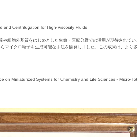
nd Centrifugation for High-Viscosity Fluids」
達や細胞外基質をはじめとした生命・医療分野での活用が期待されてい
からマイクロ粒子を生成可能な手法を開発しました。この成果は、より
ます。
 Miniaturized Systems for Chemistry and Life Sciences - Micro-Tot