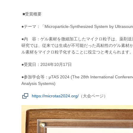
■受賞概要
●テーマ：「Microparticle-Synthesized System by Ultrasound a
●内 容：ゲル素材を微細加工したマイクロ粒子は、薬剤送
研究では、従来では生成が不可能だった高粘性のゲル素材
ル素材をマイクロ粒子化することに役立つと考えられ
●受賞日：2024年10月17日
●参加学会等：μTAS 2024 (The 28th International Conference on
Analysis Systems)
https://microtas2024.org/
（大会ページ）