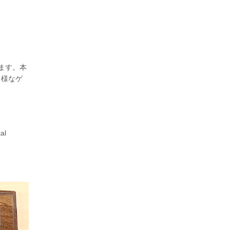
ます。本
多様なゲ
al