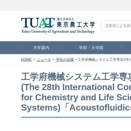
災害等による休
大学案内
学部・大学院
HOME
ニュース
学生の活躍
工学府機械システム工学専攻2年の板東雄太さんが μTAS 2024 (T
工学府機械システム工学専攻2
(The 28th International C
for Chemistry and Life Sci
Systems)「Acoustofluidi