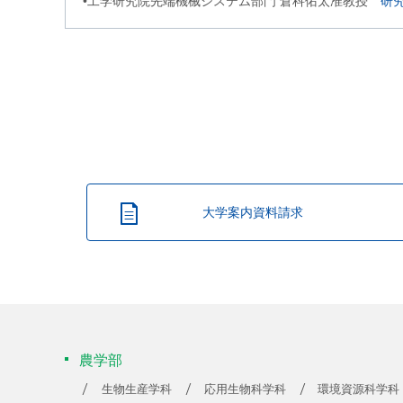
•工学研究院先端機械システム部門 倉科佑太准教授
研
大学案内資料請求
農学部
生物生産学科
応用生物科学科
環境資源科学科