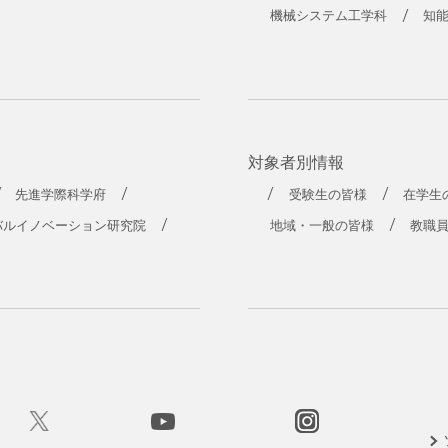
機械システム工学科
知
対象者別情報
先進学際科学府
受験生の皆様
在学生
バルイノベーション研究院
地域・一般の皆様
教職