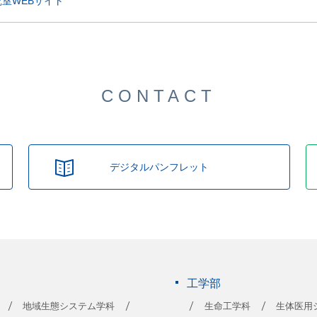
究室WEBサイト
CONTACT
デジタルパンフレット
工学部
地域生態システム学科
生命工学科
生体医用