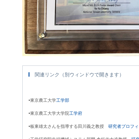
関連リンク（別ウィンドウで開きます）
•東京農工大学
工学部
•東京農工大学大学院
工学府
•板東雄太さんを指導する田川義之教授
研究者プロフィ