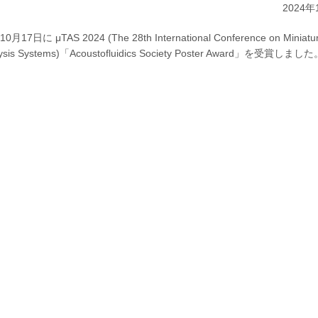
2024年
2024 (The 28th International Conference on Miniatur
l Analysis Systems)「Acoustofluidics Society Poster Award」を受賞しまし