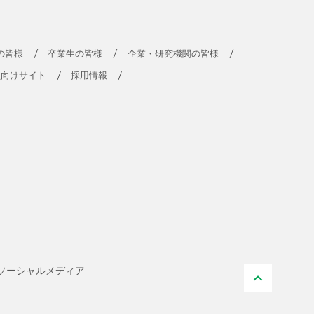
の皆様
卒業生の皆様
企業・研究機関の皆様
員向けサイト
採用情報
ソーシャル
メディア
PAGE TO