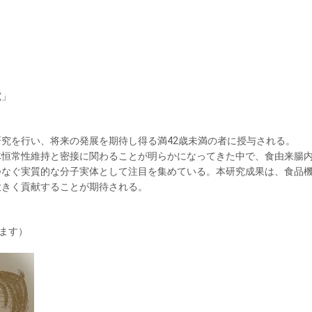
究」
究を行い、将来の発展を期待し得る満42歳未満の者に授与される。
恒常性維持と密接に関わることが明らかになってきた中で、食由来腸
つなぐ実質的な分子実体として注目を集めている。本研究成果は、食品
大きく貢献することが期待される。
きます）