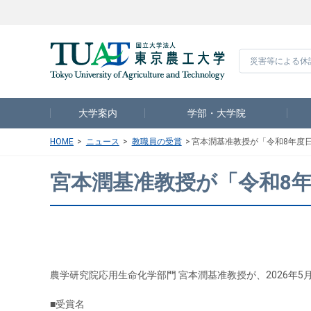
災害等による休
大学案内
学部・大学院
HOME
ニュース
教職員の受賞
宮本潤基准教授が「令和8年度日
宮本潤基准教授が「令和8年
農学研究院応用生命化学部門 宮本潤基准教授が、2026年5
■受賞名