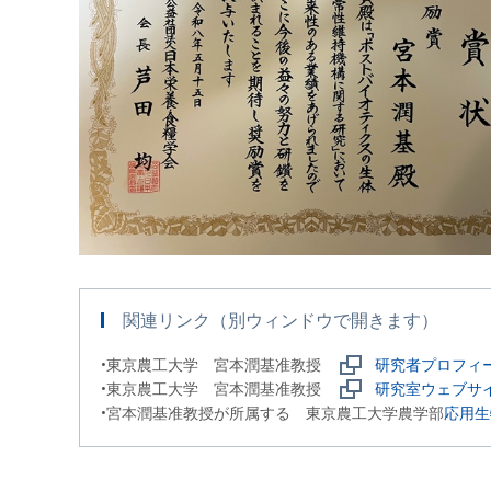
関連リンク（別ウィンドウで開きます）
•東京農工大学 宮本潤基准教授
研究者プロフィ
•東京農工大学 宮本潤基准教授
研究室ウェブサ
•宮本潤基准教授が所属する 東京農工大学農学部
応用生