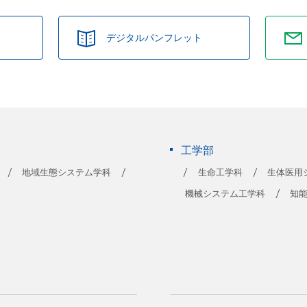
デジタルパンフレット
工学部
地域生態システム学科
生命工学科
生体医用
機械システム工学科
知