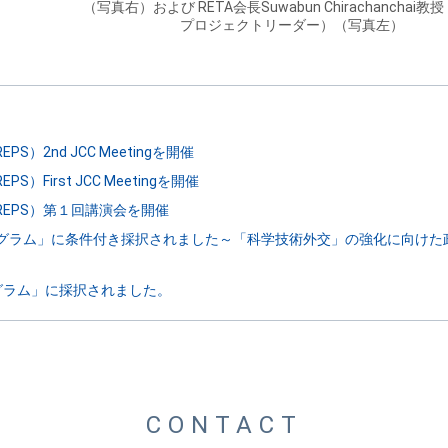
（写真右）および RETA会長Suwabun Chirachanchai
プロジェクトリーダー）（写真左）
2nd JCC Meetingを開催
irst JCC Meetingを開催
EPS）第１回講演会を開催
グラム」に条件付き採択されました～「科学技術外交」の強化に向けた
グラム」に採択されました。
CONTACT