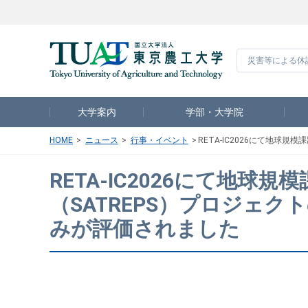
災害等による休
大学案内
学部・大学院
HOME
ニュース
行事・イベント
RETA-IC2026にて地
RETA-IC2026にて地
（SATREPS）プロジェ
みが評価されました