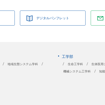
デジタルパンフレット
工学部
地域生態システム学科
生命工学科
生体医用
機械システム工学科
知