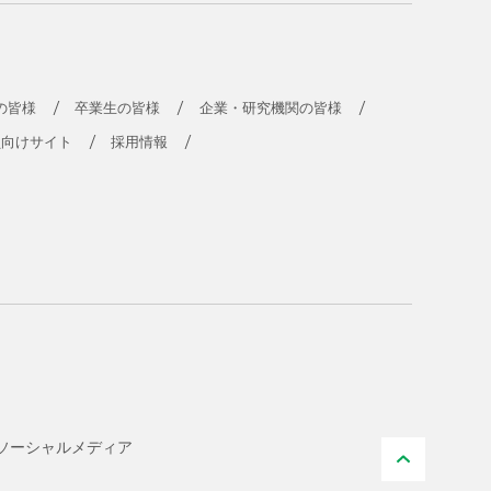
の皆様
卒業生の皆様
企業・研究機関の皆様
員向けサイト
採用情報
ソーシャル
メディア
PAGE TO