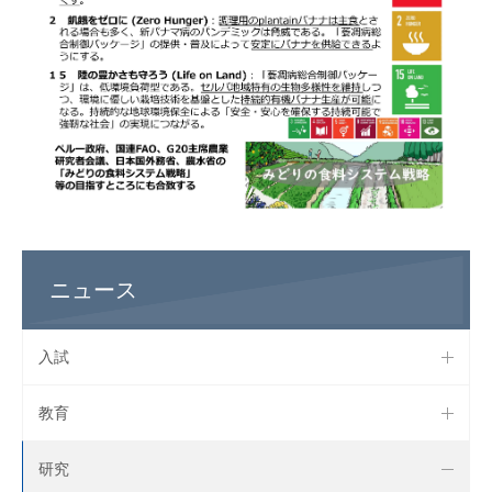
ニュース
入試
教育
研究