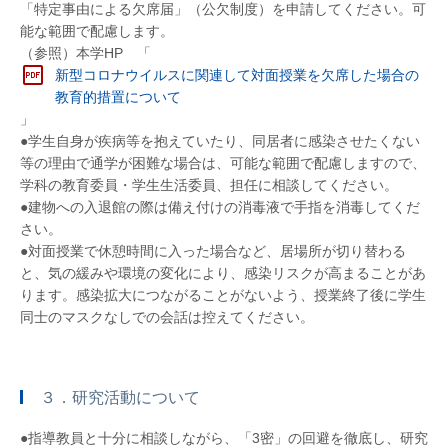
「特定事由による欠席届」（公欠制度）を申請してください。可
能な範囲で配慮します。
（参照）本学HP 「
新型コロナウイルスに関連して対面授業を欠席した場合の
教育的措置について
」
●学生自身が疾病等を抱えていたり、同居者に感染させたくない
等の理由で通学が困難な場合は、可能な範囲で配慮しますので、
学科の教育委員・学生生活委員、担任に相談してください。
●建物への入退館の際は備え付けの消毒液で手指を消毒してくだ
さい。
●対面授業で休憩時間に入った場合など、居場所が切り替わる
と、気の緩みや環境の変化により、感染リスクが高まることがあ
ります。感染拡大につながることがないよう、授業終了後に学生
同士のマスクなしでの会話は控えてください。
３．研究活動について
●指導教員と十分に相談しながら、「3密」の回避を徹底し、研究