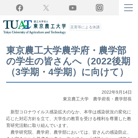
Twitter
YouTube
Facebook
Instagram
災害等による休講
東京農工大学農学府・農学部
の学生の皆さんへ（2022後期
（3学期・4学期）に向けて）
2022年9月14日
東京農工大学 農学府長・農学部長
新型コロナウイルス感染拡大のなか、本学は感染状況の変化に
応じた対応方針を立て、大学生の教育を受ける権利を尊重した教
育研究活動に取り組んでいます。
農学研究院、農学府、農学部においては、皆さんの感染防止、