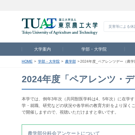
災害等による休
大学案内
学部・大学院
HOME
学部・大学院
農学部
2024年度_ペアレンツデー（農
2024年度「ペアレンツ・
本学では、例年3年次（共同獣医学科は4、5年次）に在学
学・就職、研究などの状況や各学科の教育方針をより深く
で開催しますので、視聴いただけますと幸いです。
農学部分科会アンケートについて