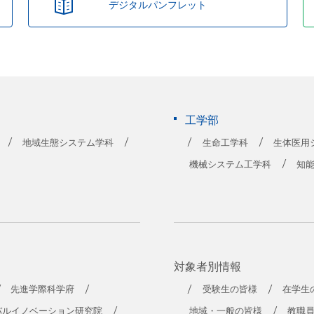
デジタルパンフレット
工学部
地域生態システム学科
生命工学科
生体医用
機械システム工学科
知
対象者別情報
先進学際科学府
受験生の皆様
在学生
バルイノベーション研究院
地域・一般の皆様
教職