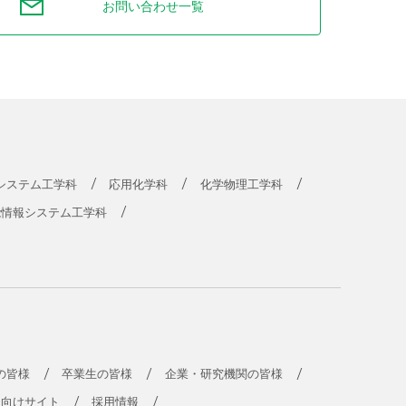
お問い合わせ一覧
システム工学科
応用化学科
化学物理工学科
能情報システム工学科
の皆様
卒業生の皆様
企業・研究機関の皆様
員向けサイト
採用情報