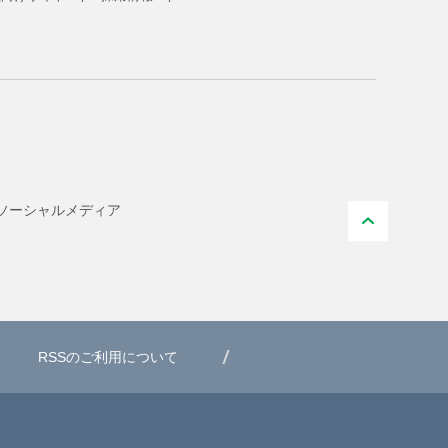
ソーシャル
メディア
PAGE T
RSSのご利用について