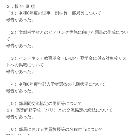
２．報 告 事 項
（１）令和8年度の理事・副学長・部局長について
報告があった。
（２）文部科学省とのヒアリング実施に向けた調書の作成につい
て
報告があった。
（３）インドネシア教育基金（LPDP）奨学金に係る対象校リス
トへの掲載について
報告があった。
（４）令和8年度学部入学者選抜の志願状況について
報告があった。
（５）部局間交流協定の更新等について
１） 高等師範学校（パリ）との交流協定の締結について
報告があった。
（６）部局における客員教授等の名称付与について