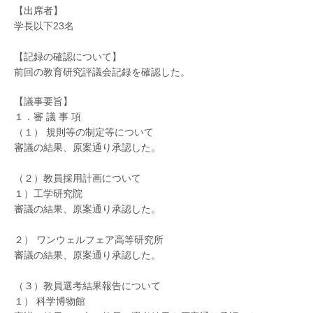
【出席者】
学長以下23名
【記録の確認について】
前回の教育研究評議会記録を確認した。
【議事要旨】
１．審 議 事 項
（１） 規則等の制定等について
審議の結果、原案通り承認した。
（２）教員採用計画について
１）工学研究院
審議の結果、原案通り承認した。
２） ワンウェルフェア高等研究所
審議の結果、原案通り承認した。
（３）教員選考結果報告について
１） 科学博物館