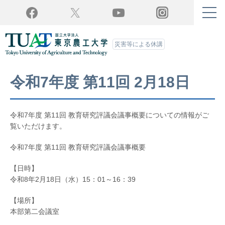
Twitter
YouTube
Facebook
Instagram
災害等による休講
令和7年度 第11回 2月18日
令和7年度 第11回 教育研究評議会議事概要についての情報がご
覧いただけます。
令和7年度 第11回 教育研究評議会議事概要
【日時】
令和8年2月18日（水）15：01～16：39
【場所】
本部第二会議室