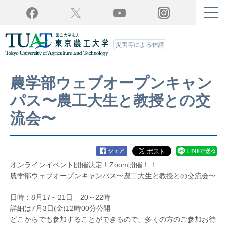
Twitter
YouTube
Facebook
Instagram
災害等による休講
農学部ウェブオープンキャン
パス〜農工大生と教授との交
流会〜
オンラインイベント開催決定！Zoom開催！！
農学部ウェブオープンキャンパス〜農工大生と教授との交流会〜
日時：8月17～21日 20～22時
詳細は7月3日(金)12時00分公開
どこからでも参加することができるので、多くの方のご参加お待