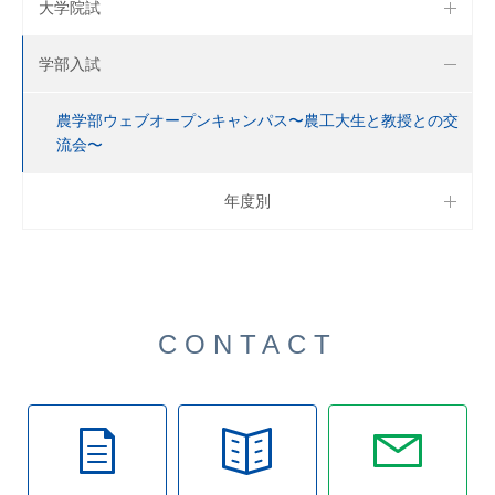
大学院試
学部入試
農学部ウェブオープンキャンパス〜農工大生と教授との交
流会〜
年度別
CONTACT