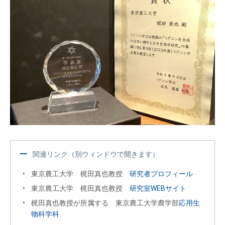
関連リンク（別ウィンドウで開きます）
東京農工大学 梶田真也教授
研究者プロフィール
東京農工大学 梶田真也教授
研究室WEBサイト
梶田真也教授が所属する 東京農工大学農学部
応用生
物科学科