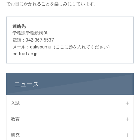
でお目にかかれることを楽しみにしています。
連絡先
学務課学務総括係
電話：042-367-5537
メール：gaksoumu（ここに@を入れてください）
cc.tuat.ac.jp
ニュース
入試
教育
研究