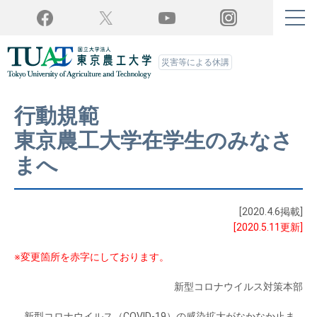
Twitter
YouTube
Facebook
Instagram
災害等による休講
行動規範
東京農工大学在学生のみなさ
まへ
[2020.4.6掲載]
[2020.5.11更新]
※変更箇所を赤字にしております。
新型コロナウイルス対策本部
新型コロナウイルス（COVID-19）の感染拡大がなかなか止ま