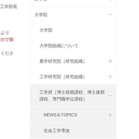
・工学部長
大学院
大学院
)より
すので留
大学院組織について
てくださ
農学研究院［研究組織］
工学研究院［研究組織］
工学府［博士前期課程、博士後期
課程、専門職学位課程］
NEWS＆TOPICS
生命工学専攻