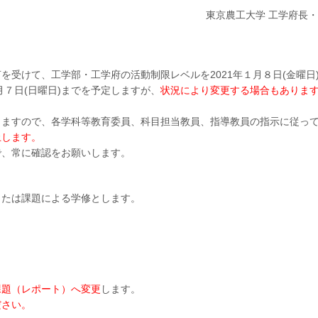
東京農工大学 工学府長
受けて、工学部・工学府の活動制限レベルを2021年１月８日(金曜日
月７日(日曜日)までを予定しますが、
状況により変更する場合もありま
ますので、各学科等教育委員、科目担当教員、指導教員の指示に従っ
止します。
、常に確認をお願いします。
たは課題による学修とします。
課題（レポート）へ変更
します。
ださい。