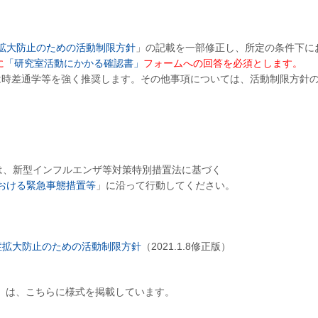
拡大防止のための活動制限方針
」の記載を一部修正し、所定の条件下に
に
「研究室活動にかかる確認書」
フォームへの回答を必須とします。
時差通学等を強く推奨します。その他事項については、活動制限方針
）は、新型インフルエンザ等対策特別措置法に基づく
おける緊急事態措置等
」に沿って行動してください。
症拡大防止のための活動制限方針
（2021.1.8修正版）
ivities)」は、こちらに様式を掲載しています。