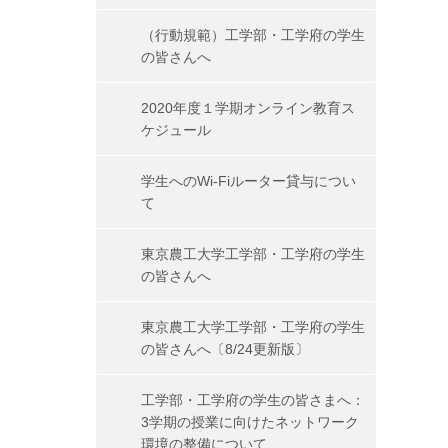
（行動規範）工学部・工学府の学生
の皆さんへ
2020年度１学期オンライン教育ス
ケジュール
学生へのWi-Fiルーター貸与につい
て
東京農工大学工学部・工学府の学生
の皆さんへ
東京農工大学工学部・工学府の学生
の皆さんへ〔8/24更新版〕
工学部・工学府の学生の皆さまへ：
3学期の授業に向けたネットワーク
環境の整備について