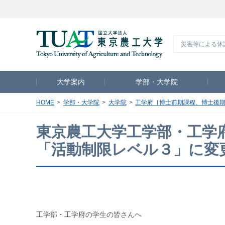
災害等による休
大学案内
学部・大学院
HOME
学部・大学院
大学院
工学府［博士前期課程、博士後
東京農工大学工学部・工学
「活動制限レベル３」に変
工学部・工学府の学生の皆さんへ