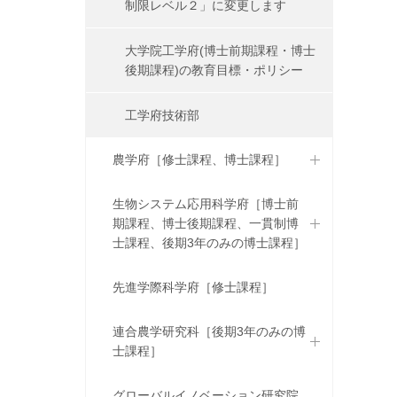
制限レベル２」に変更します
大学院工学府(博士前期課程・博士
後期課程)の教育目標・ポリシー
工学府技術部
農学府［修士課程、博士課程］
生物システム応用科学府［博士前
期課程、博士後期課程、一貫制博
士課程、後期3年のみの博士課程］
先進学際科学府［修士課程］
連合農学研究科［後期3年のみの博
士課程］
グローバルイノベーション研究院