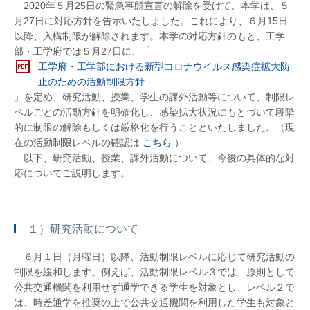
2020年５月25日の緊急事態宣言の解除を受けて、本学は、５
月27日に対応方針を告示いたしました。これにより、６月15日
以降、入構制限が解除されます。本学の対応方針のもと、工学
部・工学府では５月27日に、「
工学府・工学部における新型コロナウイルス感染症拡大防
止のための活動制限方針
」を定め、研究活動、授業、学生の課外活動等について、制限レ
ベルごとの活動方針を明確化し、感染拡大状況にもとづいて段階
的に制限の解除もしくは厳格化を行うことといたしました。（現
在の活動制限レベルの確認は
こちら
）
以下、研究活動、授業、課外活動について、今後の具体的な対
応についてご説明します。
１）研究活動について
６月１日（月曜日）以降、活動制限レベルに応じて研究活動の
制限を緩和します。例えば、活動制限レベル３では、原則として
公共交通機関を利用せず通学できる学生を対象とし、レベル２で
は、時差通学を推奨の上で公共交通機関を利用した学生も対象と