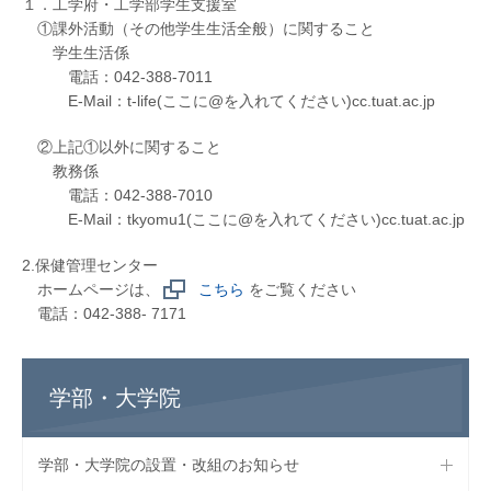
１．工学府・工学部学生支援室
①課外活動（その他学生生活全般）に関すること
学生生活係
電話：042-388-7011
E-Mail：t-life(ここに@を入れてください)cc.tuat.ac.jp
②上記①以外に関すること
教務係
電話：042-388-7010
E-Mail：tkyomu1(ここに@を入れてください)cc.tuat.ac.jp
2.保健管理センター
ホームページは、
こちら
をご覧ください
電話：042-388- 7171
学部・大学院
学部・大学院の設置・改組のお知らせ