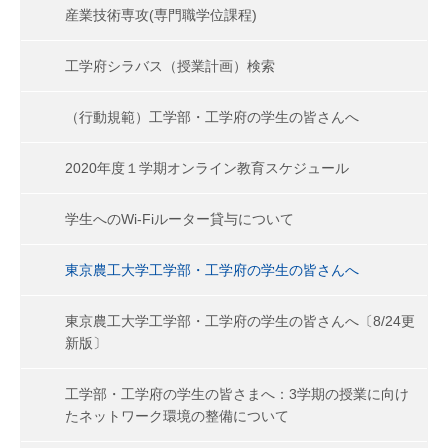
産業技術専攻(専門職学位課程)
工学府シラバス（授業計画）検索
（行動規範）工学部・工学府の学生の皆さんへ
2020年度１学期オンライン教育スケジュール
学生へのWi-Fiルーター貸与について
東京農工大学工学部・工学府の学生の皆さんへ
東京農工大学工学部・工学府の学生の皆さんへ〔8/24更
新版〕
工学部・工学府の学生の皆さまへ：3学期の授業に向け
たネットワーク環境の整備について