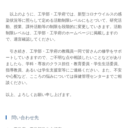
以上のように、工学部・工学府では、新型コロナウイルスの感
染状況等に照らして定める活動制限レベルにもとづいて、研究活
動、授業、課外活動等の制限を段階的に変更していきます。活動
制限レベルは、工学部・工学府のホームページに掲載しますの
で、適宜確認してください。
引き続き、工学部・工学府の教職員一同で皆さんの修学をサポ
ートしていきますので、ご不明な点や相談したいことなどがあり
ましたら、学科・専攻のクラス担任・教育委員・学生生活委員、
指導教員、あるいは学生支援室等にご連絡ください。また、不安
や心配など、こころの悩みについては保健管理センターまでご相
談ください。
以上、よろしくお願い申し上げます。
問い合わせ先