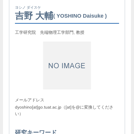
ヨシノ ダイスケ
吉野 大輔
YOSHINO Daisuke
工学研究院 先端物理工学部門, 教授
メールアドレス
dyoshino[at]go.tuat.ac.jp（[at]を@に変換してくださ
い）
研究キーワード