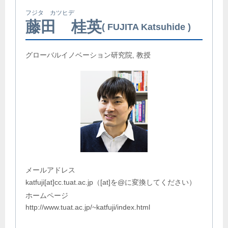
フジタ カツヒデ
藤田 桂英
FUJITA Katsuhide
グローバルイノベーション研究院, 教授
メールアドレス
katfuji[at]cc.tuat.ac.jp（[at]を@に変換してください）
ホームページ
http://www.tuat.ac.jp/~katfuji/index.html