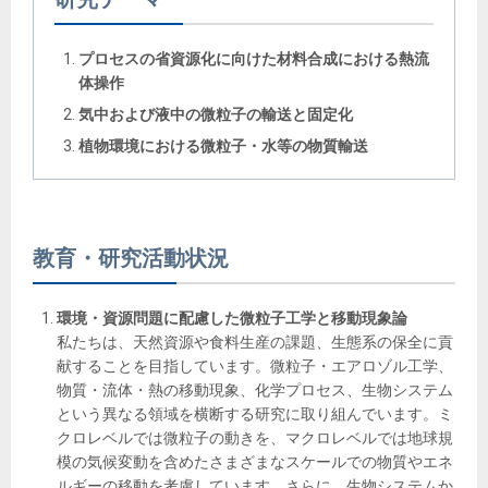
プロセスの省資源化に向けた材料合成における熱流
体操作
気中および液中の微粒子の輸送と固定化
植物環境における微粒子・水等の物質輸送
教育・研究活動状況
環境・資源問題に配慮した微粒子工学と移動現象論
私たちは、天然資源や食料生産の課題、生態系の保全に貢
献することを目指しています。微粒子・エアロゾル工学、
物質・流体・熱の移動現象、化学プロセス、生物システム
という異なる領域を横断する研究に取り組んでいます。ミ
クロレベルでは微粒子の動きを、マクロレベルでは地球規
模の気候変動を含めたさまざまなスケールでの物質やエネ
ルギーの移動を考慮しています。さらに、生物システムか