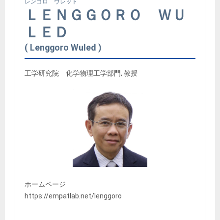
レンゴロ ウレット
ＬＥＮＧＧＯＲＯ ＷＵ
ＬＥＤ
Lenggoro Wuled
工学研究院 化学物理工学部門, 教授
ホームページ
https://empatlab.net/lenggoro