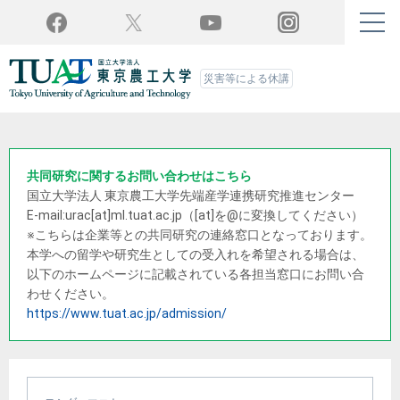
Twitter
YouTube
Facebook
Instagram
災害等による休講
共同研究に関するお問い合わせはこちら
国立大学法人 東京農工大学
先端産学連携研究推進センター
E-mail:urac[at]ml.tuat.ac.jp
（[at]を@に変換してください）
※こちらは企業等との共同研究の連絡窓口となっております。
本学への留学や研究生としての受入れを希望される場合は、
以下のホームページに記載されている各担当窓口にお問い合
わせください。
https://www.tuat.ac.jp/admission/