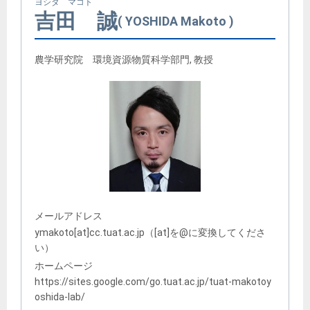
ヨシダ マコト
吉田 誠
YOSHIDA Makoto
農学研究院 環境資源物質科学部門, 教授
メールアドレス
ymakoto[at]cc.tuat.ac.jp（[at]を@に変換してくださ
い）
ホームページ
https://sites.google.com/go.tuat.ac.jp/tuat-makotoy
oshida-lab/