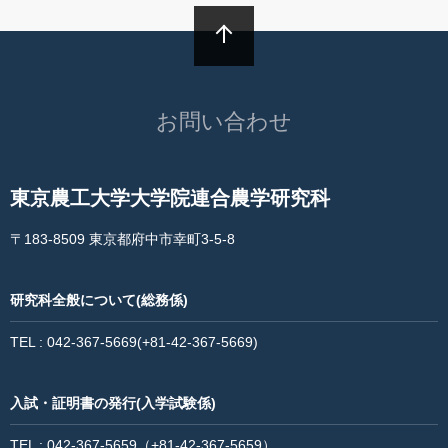
学生表彰
お問い合わせ
教員向け情報
東京農工大学大学院連合農学研究科
〒183-8509 東京都府中市幸町3-5-8
規則集
研究科全般について(総務係)
TEL : 042-367-5669(+81-42-367-5669)
お問い合わせ・アクセス
入試・証明書の発行(入学試験係)
TEL : 042-367-5659（+81-42-367-5659）