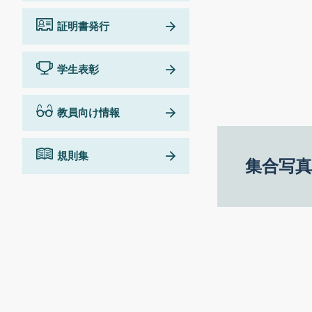
証明書発行
学生表彰
教員向け情報
規則集
集合写真 G