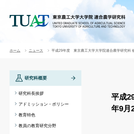
ホーム
ニュース
平成29年度 東京農工大学大学院連合農学研究科 
研究科概要
研究科長挨拶
平成2
アドミッション・ポリシー
年9月
教育特色
教員の教育研究分野