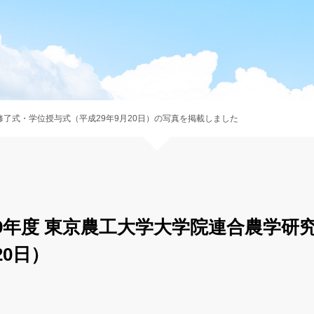
修了式・学位授与式（平成29年9月20日）の写真を掲載しました
9年度 東京農工大学大学院連合農学研究
20日）