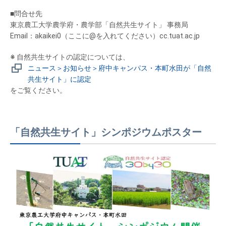
■問合せ先
東京農工大学農学府・農学部「自然共生サイト」 事務局
Email：akaikei0（ここに@を入れてください）cc.tuat.ac.jp
※
自然共生サイトの認定については、
ニュース＞お知らせ＞府中キャンパス・本町水田が「自然
共生サイト」に認定
をご覧ください。
「自然共生サイト」シンポジウムポスター