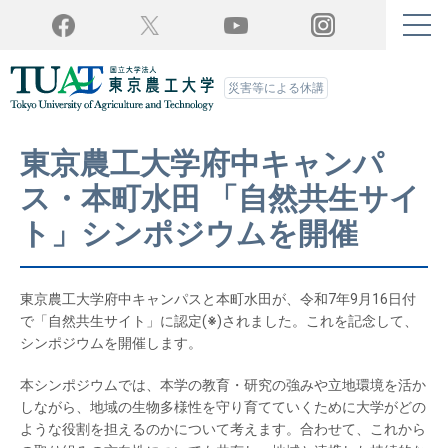
Twitter
YouTube
Facebook
Instagram
災害等による休講
東京農工大学府中キャンパ
ス・本町水田 「自然共生サイ
ト」シンポジウムを開催
東京農工大学府中キャンパスと本町水田が、令和7年9月16日付
で「自然共生サイト」に認定(
※
)されました。これを記念して、
シンポジウムを開催します。
本シンポジウムでは、本学の教育・研究の強みや立地環境を活か
しながら、地域の生物多様性を守り育てていくために大学がどの
ような役割を担えるのかについて考えます。合わせて、これから